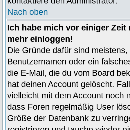
kontaktiere den Administrator.
Nach oben
Ich habe mich vor einiger Zeit 
mehr einloggen!
Die Gründe dafür sind meistens,
Benutzernamen oder ein falsche
die E-Mail, die du vom Board be
hat deinen Account gelöscht. Falls
vielleicht mit dem Account noch n
dass Foren regelmäßig User lösc
Größe der Datenbank zu verringe
registrieren und tauche wieder ei