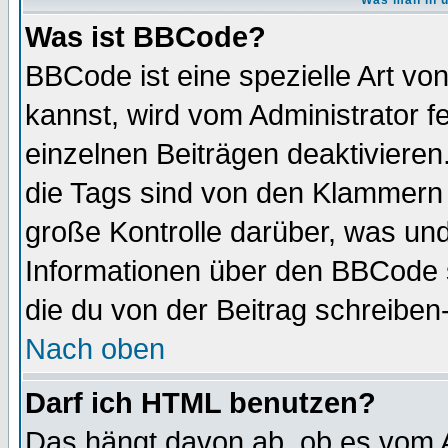
Was man in u
Was ist BBCode?
BBCode ist eine spezielle Art 
kannst, wird vom Administrator f
einzelnen Beiträgen deaktivieren
die Tags sind von den Klammern [
große Kontrolle darüber, was und
Informationen über den BBCode so
die du von der Beitrag schreiben
Nach oben
Darf ich HTML benutzen?
Das hängt davon ab, ob es vom Ad