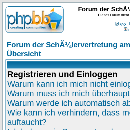
Forum der SchÃ¼
Dieses Forum dient
FAQ
P
Forum der SchÃ¼lervertretung am
Übersicht
Registrieren und Einloggen
Warum kann ich mich nicht einl
Warum muss ich mich überhaupt 
Warum werde ich automatisch a
Wie kann ich verhindern, dass me
auftaucht?