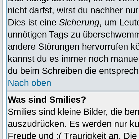
nicht darfst, wirst du nachher nu
Dies ist eine
Sicherung
, um Leut
unnötigen Tags zu überschwemme
andere Störungen hervorrufen kö
kannst du es immer noch manuell 
du beim Schreiben die entspreche
Nach oben
Was sind Smilies?
Smilies sind kleine Bilder, die 
auszudrücken. Es werden nur kurz
Freude und :( Traurigkeit an. Die