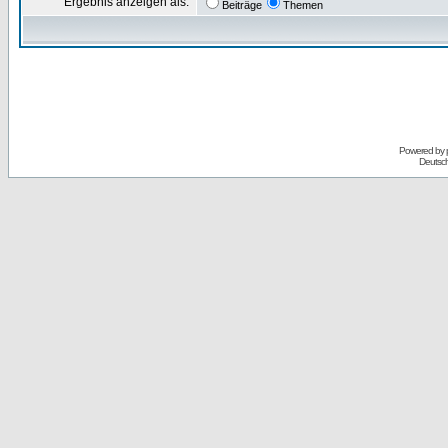
Ergebnis anzeigen als:
Beiträge
Themen
Powered by
Deutsc