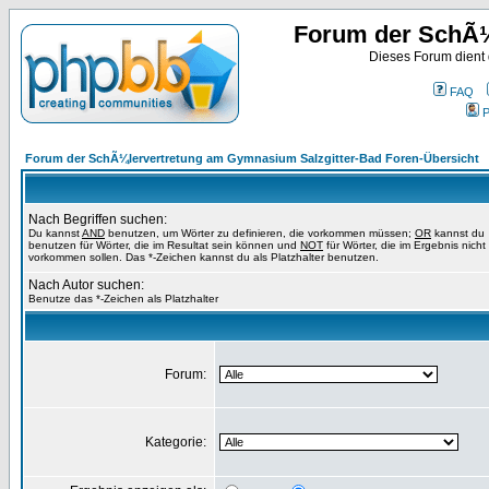
Forum der SchÃ¼
Dieses Forum dient
FAQ
P
Forum der SchÃ¼lervertretung am Gymnasium Salzgitter-Bad Foren-Übersicht
Nach Begriffen suchen:
Du kannst
AND
benutzen, um Wörter zu definieren, die vorkommen müssen;
OR
kannst du
benutzen für Wörter, die im Resultat sein können und
NOT
für Wörter, die im Ergebnis nicht
vorkommen sollen. Das *-Zeichen kannst du als Platzhalter benutzen.
Nach Autor suchen:
Benutze das *-Zeichen als Platzhalter
Forum:
Kategorie: