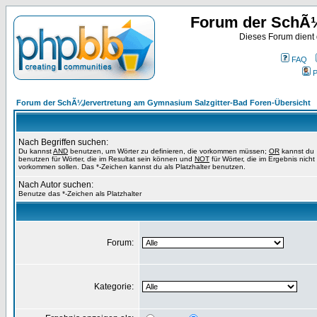
Forum der SchÃ¼
Dieses Forum dient
FAQ
P
Forum der SchÃ¼lervertretung am Gymnasium Salzgitter-Bad Foren-Übersicht
Nach Begriffen suchen:
Du kannst
AND
benutzen, um Wörter zu definieren, die vorkommen müssen;
OR
kannst du
benutzen für Wörter, die im Resultat sein können und
NOT
für Wörter, die im Ergebnis nicht
vorkommen sollen. Das *-Zeichen kannst du als Platzhalter benutzen.
Nach Autor suchen:
Benutze das *-Zeichen als Platzhalter
Forum:
Kategorie: