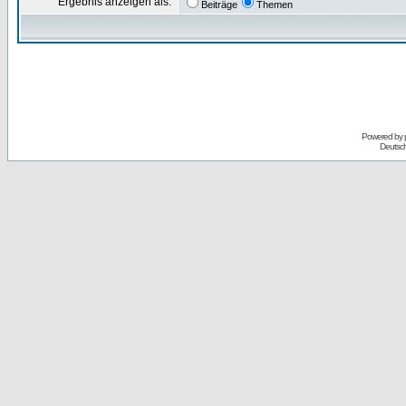
Ergebnis anzeigen als:
Beiträge
Themen
Powered by
Deutsc