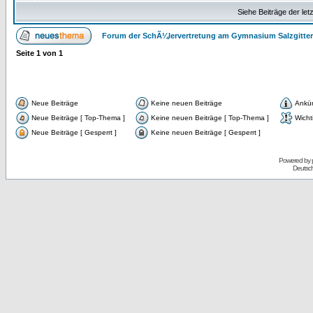
Siehe Beiträge der let
Forum der SchÃ¼lervertretung am Gymnasium Salzgitter
Seite
1
von
1
Neue Beiträge
Keine neuen Beiträge
Ankü
Neue Beiträge [ Top-Thema ]
Keine neuen Beiträge [ Top-Thema ]
Wicht
Neue Beiträge [ Gesperrt ]
Keine neuen Beiträge [ Gesperrt ]
Powered by
Deutsc