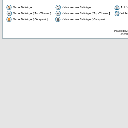
Neue Beiträge
Keine neuen Beiträge
Ankü
Neue Beiträge [ Top-Thema ]
Keine neuen Beiträge [ Top-Thema ]
Wicht
Neue Beiträge [ Gesperrt ]
Keine neuen Beiträge [ Gesperrt ]
Powered by
Deutsc