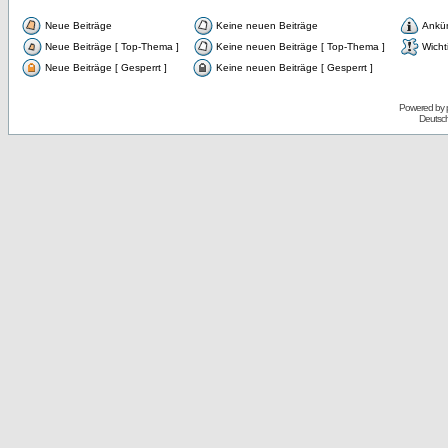
Neue Beiträge
Keine neuen Beiträge
Ankü
Neue Beiträge [ Top-Thema ]
Keine neuen Beiträge [ Top-Thema ]
Wicht
Neue Beiträge [ Gesperrt ]
Keine neuen Beiträge [ Gesperrt ]
Powered by
Deutsc