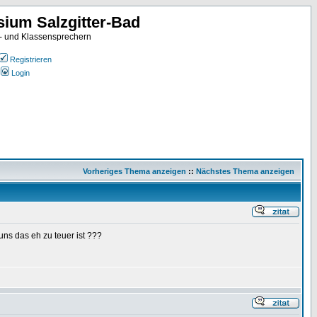
ium Salzgitter-Bad
- und Klassensprechern
Registrieren
Login
Vorheriges Thema anzeigen
::
Nächstes Thema anzeigen
ns das eh zu teuer ist ???