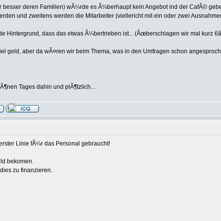
r besser deren Familien) wÃ¼rde es Ã¼berhaupt kein Angebot ind der CafÃ© gebe
en und zweitens werden die Mitarbeiter (viellericht mit ein oder zwei Ausnahmen
or de Hintergrund, dass das etwas Ã¼bertrieben ist... (Ãœberschlagen wir mal kurz 
de viel geld, aber da wÃ¤ren wir beim Thema, was in den Umfragen schon angesproch
Ã¶nen Tages dahin und plÃ¶tzlich...
rster Linie fÃ¼r das Personal gebraucht!
eld bekomen.
ies zu finanzieren.